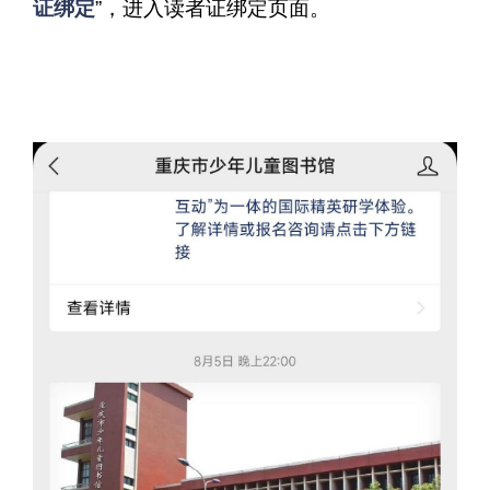
证绑定
”，进入读者证绑定页面。