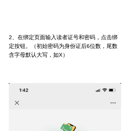
2、在绑定页面输入读者证号和密码，点击绑
定按钮。（初始密码为身份证后6位数，尾数
含字母默认大写，如X）