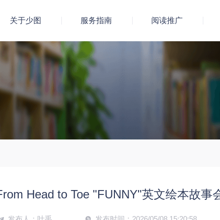
关于少图
服务指南
阅读推广
om Head to Toe "FUNNY"英文绘本
发布人：
叶禹
发布时间：
2026/05/08 15:20:58