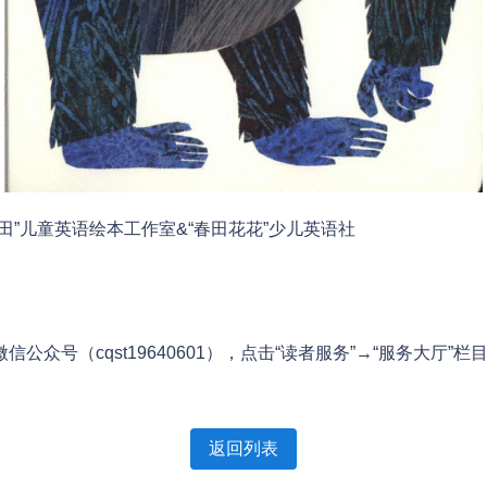
”儿童英语绘本工作室&“春田花花”少儿英语社
众号（cqst19640601），点击“读者服务”→“服务大厅”
返回列表