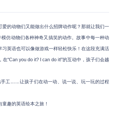
可爱的动物们又能做出什么招牌动作呢？那就让我们一
中学习并模仿动物们各种神奇又搞笑的动作。故事中每一种动
学习英语也可以像做游戏一样轻松快乐！在这段充满活
o it? I can do it!”的互动中，孩子们会越
贴手工……让孩子们在动一动、说一说、玩一玩的过程
与童趣的英语绘本之旅！