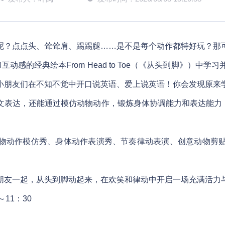
呢？点点头、耸耸肩、踢踢腿……是不是每个动作都特好玩？那
动感的经典绘本From Head to Toe（《从头到脚》）
小朋友们在不知不觉中开口说英语、爱上说英语！你会发现原来
能通过模仿动物动作，锻炼身体协调能力和表达能力，在“Can you d
物动作模仿秀、身体动作表演秀、节奏律动表演、创意动物剪
朋友一起，从头到脚动起来，在欢笑和律动中开启一场充满活力
11：30