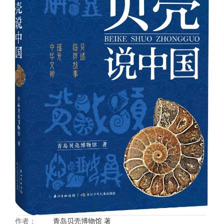
作者：
青岛贝壳博物馆 著